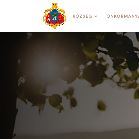
KÖZSÉG
ÖNKORMÁNY