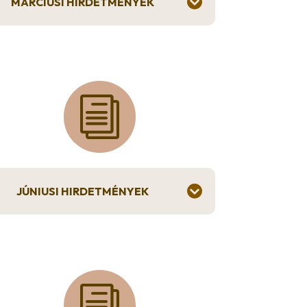
MÁRCIUSI HIRDETMÉNYEK
i
JÚNIUSI HIRDETMÉNYEK
i