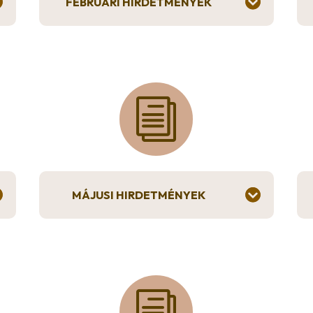
FEBRUÁRI HIRDETMÉNYEK
i
MÁJUSI HIRDETMÉNYEK
i