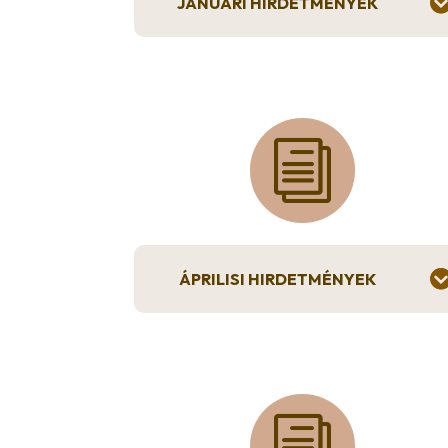
JANUÁRI HIRDETMÉNYEK
i
ÁPRILISI HIRDETMÉNYEK
i