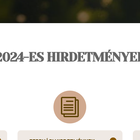
2024-ES HIRDETMÉNYE
i