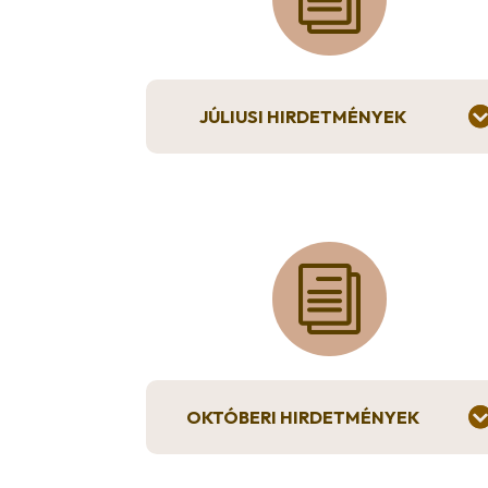
JÚLIUSI HIRDETMÉNYEK
i
OKTÓBERI HIRDETMÉNYEK