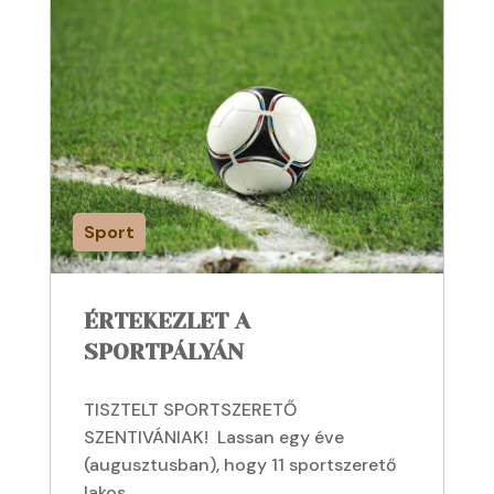
Sport
ÉRTEKEZLET A
SPORTPÁLYÁN
TISZTELT SPORTSZERETŐ
SZENTIVÁNIAK! Lassan egy éve
(augusztusban), hogy 11 sportszerető
lakos...