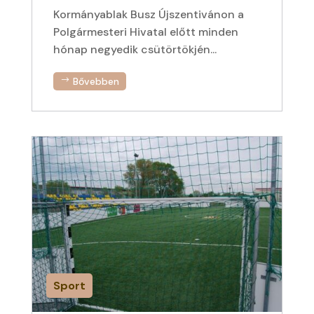
Kormányablak Busz Újszentivánon a
Polgármesteri Hivatal előtt minden
hónap negyedik csütörtökjén...
Bővebben
Sport