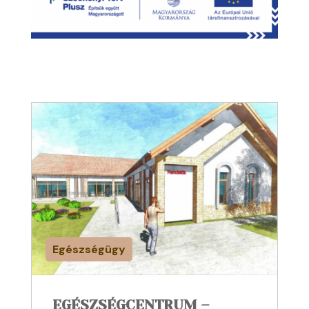
Egészségügy
EGÉSZSÉGCENTRUM –