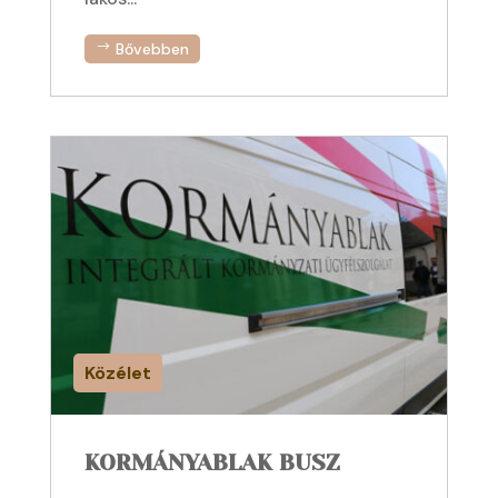
Bővebben
Közélet
KORMÁNYABLAK BUSZ