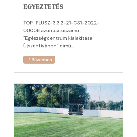
EGYEZTETÉS
TOP_PLUSZ-3.3.2-21-CS1-2022-
00006 azonosítószámú
"Egészségcentrum kialakítása
Újszentivánon” című...
Bővebben