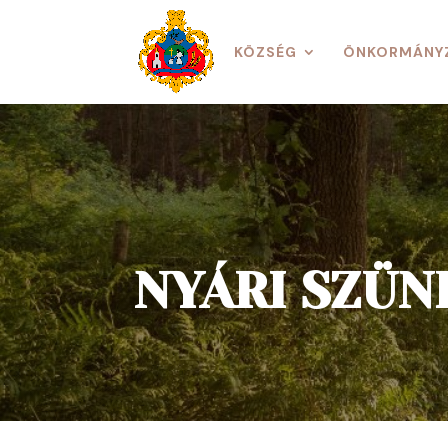
KÖZSÉG
ÖNKORMÁNY
NYÁRI SZÜN