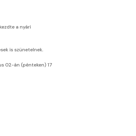
kezdte a nyári
sek is szünetelnek.
us 02-án (pénteken) 17