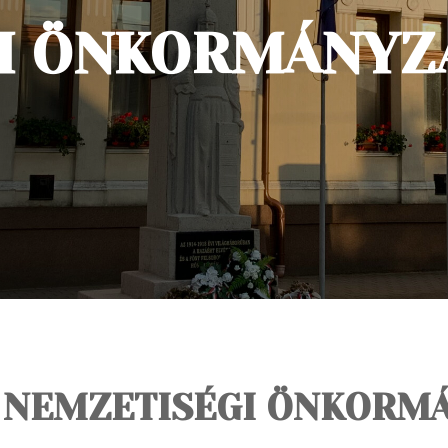
GI ÖNKORMÁNYZ
 NEMZETISÉGI ÖNKORM