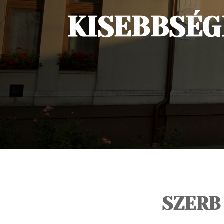
KISEBBSÉ
SZERB