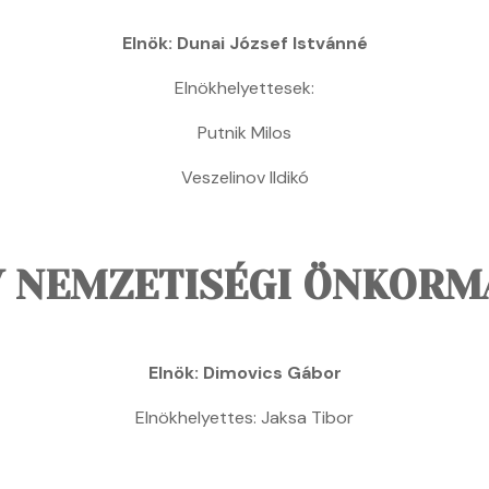
Elnök: Dunai József Istvánné
Elnökhelyettesek:
Putnik Milos
Veszelinov Ildikó
Y NEMZETISÉGI ÖNKORM
Elnök: Dimovics Gábor
Elnökhelyettes:
Jaksa Tibor