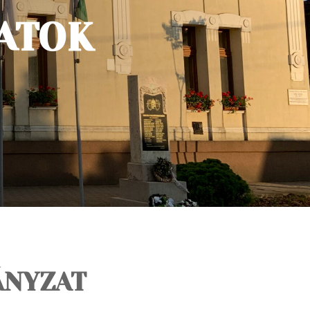
ATOK
ÁNYZAT