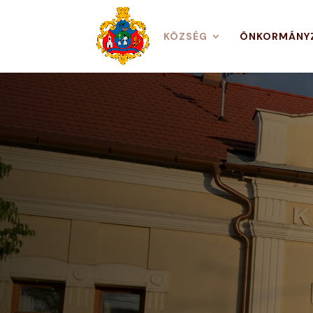
KÖZSÉG
ÖNKORMÁNY