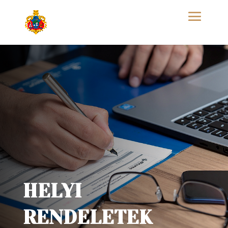
HELYI
RENDELETEK