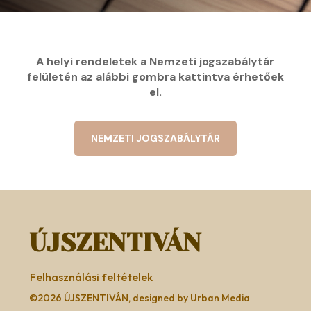
A helyi rendeletek a Nemzeti jogszabálytár
felületén az alábbi gombra kattintva érhetőek
el.
NEMZETI JOGSZABÁLYTÁR
ÚJSZENTIVÁN
Felhasználási feltételek
©2026 ÚJSZENTIVÁN, designed by Urban Media