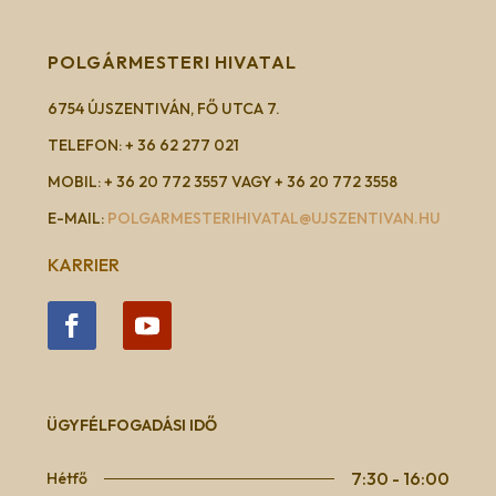
POLGÁRMESTERI HIVATAL
6754 ÚJSZENTIVÁN, FŐ UTCA 7.
TELEFON: + 36 62 277 021
MOBIL: + 36 20 772 3557 VAGY + 36 20 772 3558
E-MAIL:
POLGARMESTERIHIVATAL@UJSZENTIVAN.HU
KARRIER
ÜGYFÉLFOGADÁSI IDŐ
7:30 - 16:00
Hétfő