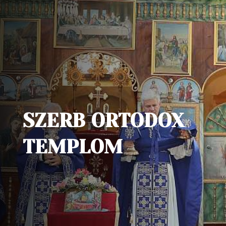
SZERB ORTODOX
TEMPLOM