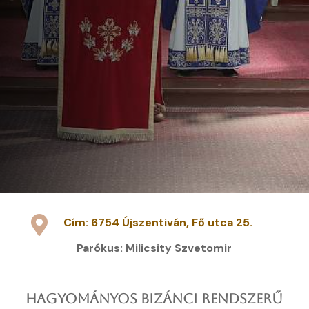

Cím: 6754 Újszentiván, Fő utca 25.
Parókus: Milicsity Szvetomir
HAGYOMÁNYOS BIZÁNCI RENDSZERŰ