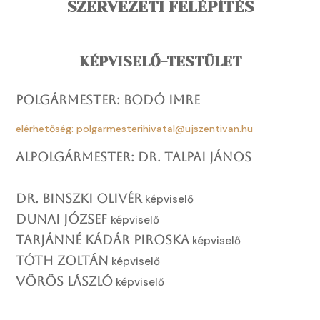
SZERVEZETI FELÉPÍTÉS
KÉPVISELŐ-TESTÜLET
Polgármester: Bodó Imre
elérhetőség: polgarmesterihivatal@ujszentivan.hu
Alpolgármester: Dr. Talpai János
Dr. Binszki Olivér
képviselő
Dunai József
képviselő
Tarjánné Kádár Piroska
képviselő
Tóth Zoltán
képviselő
Vörös László
képviselő