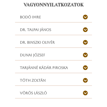
VAGYONNYILATKOZATOK
BODÓ IMRE
DR. TALPAI JÁNOS
DR. BINSZKI OLIVÉR
DUNAI JÓZSEF
TARJÁNNÉ KÁDÁR PIROSKA
TÓTH ZOLTÁN
VÖRÖS LÁSZLÓ