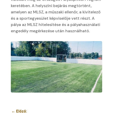
keretében. A helyszíni bejárás megtörtént,
amelyen az MLSZ, a műszaki ellenőr, a kivitelező
és a sportegyesület képviselője vett részt. A
pálya az MLSZ hitelesítése és a pályahasználati
engedély megérkezése után használható.
←
Előző: