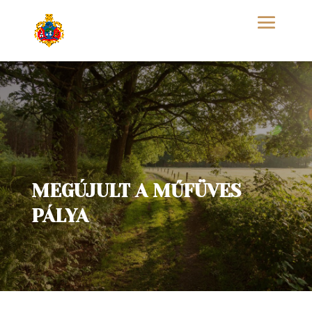
MEGÚJULT A MŰFÜVES
PÁLYA