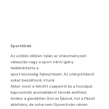
Sporthírek
Az utóbbi időben talán az önkormányzati
választás vagy a sport iránti igény
felélénkítette a
sport közösség fejlesztéseit. Az utánpótlásról
sokat beszéltünk, írtunk.
Akkor most a felnőtt csapatról és a hozzájuk
kapcsolódó anomáliákról tennék említést.
Amikor a gazdátlan (hol az Íjászok, hol a Pázsit
akárhány, de soha nem Újszentiván néven