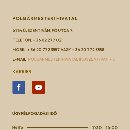
POLGÁRMESTERI HIVATAL
6754 ÚJSZENTIVÁN, FŐ UTCA 7.
TELEFON: + 36 62 277 021
MOBIL: + 36 20 772 3557 VAGY + 36 20 772 3558
E-MAIL:
POLGARMESTERIHIVATAL@UJSZENTIVAN.HU
KARRIER
ÜGYFÉLFOGADÁSI IDŐ
7:30 - 16:00
Hétfő