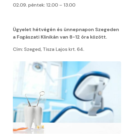
02.09. péntek: 12.00 – 13.00
Ügyelet hétvégén és ünnepnapon Szegeden
a Fogászati Klinikán van 8-12 óra között.
Cím: Szeged, Tisza Lajos krt. 64.